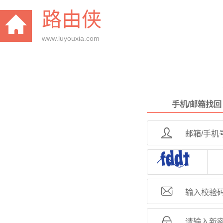
路由侠
www.luyouxia.com
手机/邮箱找回

邮箱/手机

输入校验

请输入新